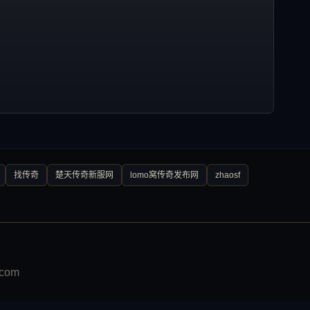
找传奇
楚天传奇新服网
lomo窝传奇发布网
zhaosf
com