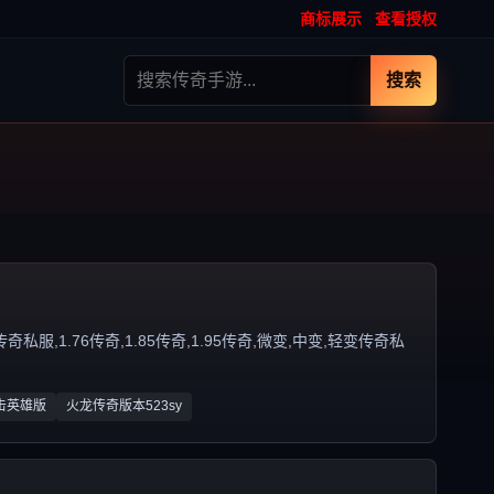
商标展示
查看授权
搜索
,1.76传奇,1.85传奇,1.95传奇,微变,中变,轻变传奇私
击英雄版
火龙传奇版本523sy