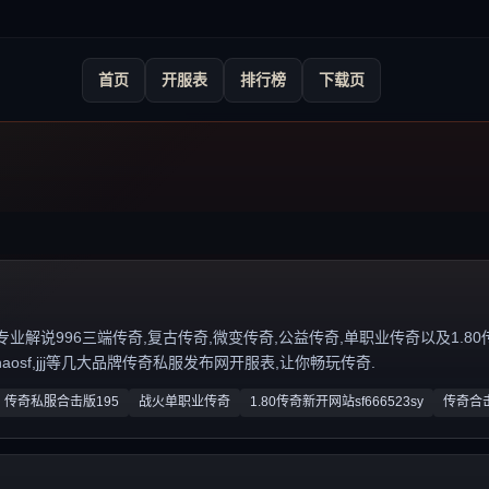
首页
开服表
排行榜
下载页
说996三端传奇,复古传奇,微变传奇,公益传奇,单职业传奇以及1.80传奇私服
zhaosf,jjj等几大品牌传奇私服发布网开服表,让你畅玩传奇.
传奇私服合击版195
战火单职业传奇
1.80传奇新开网站sf666523sy
传奇合