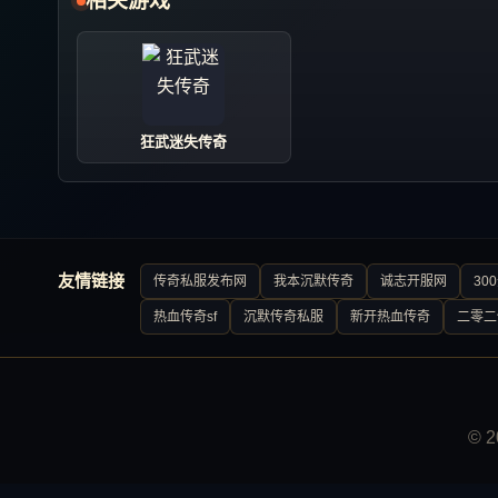
相关游戏
狂武迷失传奇
友情链接
传奇私服发布网
我本沉默传奇
诚志开服网
30
热血传奇sf
沉默传奇私服
新开热血传奇
二零二
© 