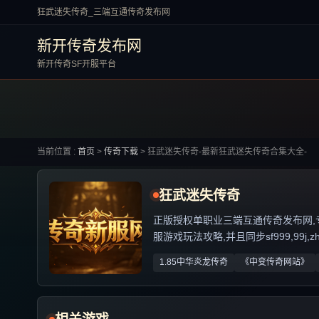
狂武迷失传奇_三端互通传奇发布网
新开传奇发布网
新开传奇SF开服平台
当前位置 :
首页
>
传奇下载
>
狂武迷失传奇-最新狂武迷失传奇合集大全-
狂武迷失传奇
正版授权单职业三端互通传奇发布网,专业解
服游戏玩法攻略,并且同步sf999,99j,
1.85中华炎龙传奇
《中变传奇网站》