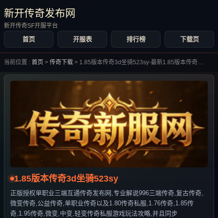
新开传奇发布网
新开传奇SF开服平台
首页
开服表
排行榜
下载页
当前位置 :
首页
>
传奇下载
>
1.85版本传奇3d坐骑523sy-最新1.85版本传奇3d坐骑523sy合集大全-
1.85版本传奇3d坐骑523sy
正版授权单职业三端互通传奇发布网,专业解说996三端传奇,复古传奇,
微变传奇,公益传奇,单职业传奇以及1.80传奇私服,1.76传奇,1.85传
奇,1.95传奇,微变,中变,轻变传奇私服游戏玩法攻略,并且同步