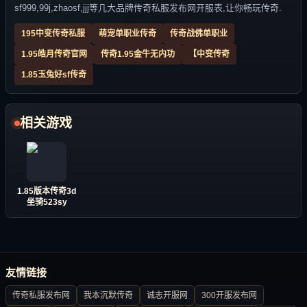
sf999,99j,zhaosf,jjj等几大品牌传奇私服发布网开服表,让你畅玩传奇.
195中变传奇私服
萌宠单职业传奇
传奇战佛单职业
1.95皓月传奇官网
传奇1.95金牛无内功
【中变传奇
1.85玉兔好sf传奇
相关游戏
1.85版本传奇3d
坐骑523sy
友情链接
传奇私服发布网
我本沉默传奇
诚志开服网
300开服发布网