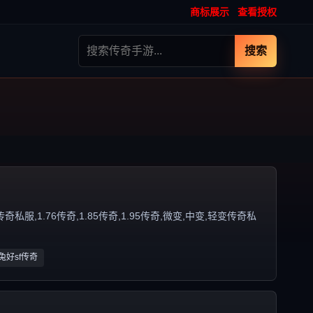
商标展示
查看授权
搜索
,1.76传奇,1.85传奇,1.95传奇,微变,中变,轻变传奇私
玉兔好sf传奇