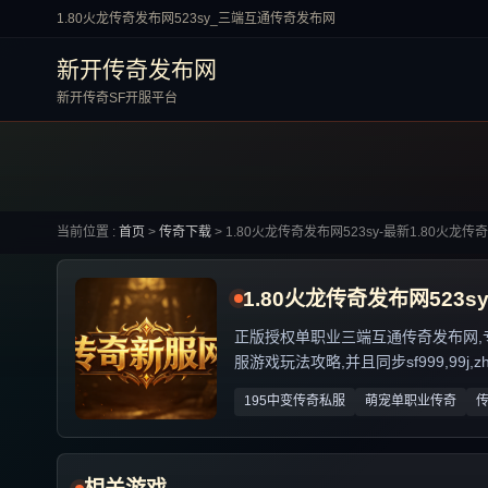
1.80火龙传奇发布网523sy_三端互通传奇发布网
新开传奇发布网
新开传奇SF开服平台
当前位置 :
首页
>
传奇下载
>
1.80火龙传奇发布网523sy-最新1.80火龙传
1.80火龙传奇发布网523s
正版授权单职业三端互通传奇发布网,专业解
服游戏玩法攻略,并且同步sf999,99j,
195中变传奇私服
萌宠单职业传奇