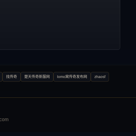
找传奇
楚天传奇新服网
lomo窝传奇发布网
zhaosf
com