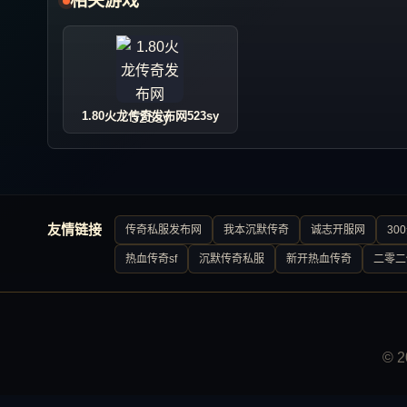
相关游戏
1.80火龙传奇发布网523sy
友情链接
传奇私服发布网
我本沉默传奇
诚志开服网
30
热血传奇sf
沉默传奇私服
新开热血传奇
二零二
© 