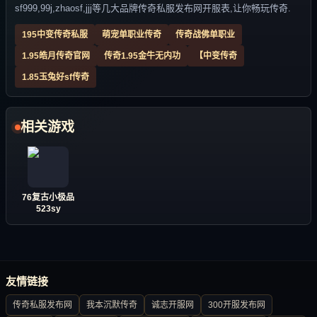
sf999,99j,zhaosf,jjj等几大品牌传奇私服发布网开服表,让你畅玩传奇.
195中变传奇私服
萌宠单职业传奇
传奇战佛单职业
1.95皓月传奇官网
传奇1.95金牛无内功
【中变传奇
1.85玉兔好sf传奇
相关游戏
76复古小极品
523sy
友情链接
传奇私服发布网
我本沉默传奇
诚志开服网
300开服发布网