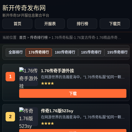
新开传奇发布网
新开传奇SF开服信息聚合平台
首页
开服表
排行榜
下载页
当前位置 :
首页
>
传奇排行榜
>
1.76传奇私服-1.76复古传奇-1.76精品传奇手游发布网
全部排行
176传奇排行
180传奇排行
185传奇排行
195传奇排行
1.76传奇手游外挂
1
在网游世界的浩瀚星海中，"1.76传奇私服"如同一颗独
特的星辰，...
★★★★
下载
传奇1.76版523sy
2
在网游世界的浩瀚星海中，"1.76传奇私服"如同一颗独
特的星辰，...
★★★★