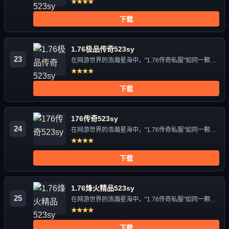
★★★★
下载
1.76极品传奇523sy
23
在网游世界的浩瀚星海中，"1.76传奇私服"如同一颗独
特的星辰，...
★★★★
下载
176传奇523sy
24
在网游世界的浩瀚星海中，"1.76传奇私服"如同一颗独
特的星辰，...
★★★★
下载
1.76烽火精品523sy
25
在网游世界的浩瀚星海中，"1.76传奇私服"如同一颗独
特的星辰，...
★★★★
下载