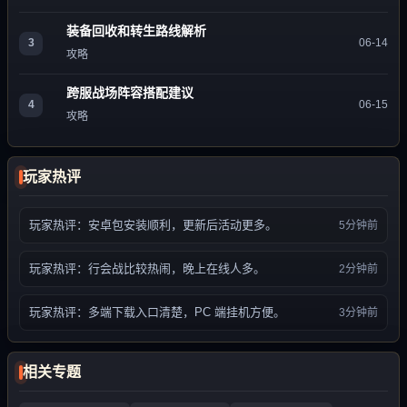
装备回收和转生路线解析
3
06-14
攻略
跨服战场阵容搭配建议
4
06-15
攻略
玩家热评
玩家热评：安卓包安装顺利，更新后活动更多。
5分钟前
玩家热评：行会战比较热闹，晚上在线人多。
2分钟前
玩家热评：多端下载入口清楚，PC 端挂机方便。
3分钟前
相关专题