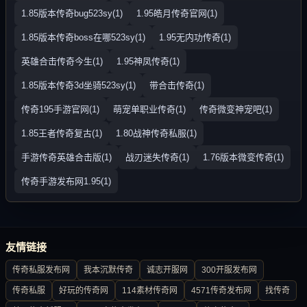
1.85版本传奇bug523sy(1)
1.95皓月传奇官网(1)
1.85版本传奇boss在哪523sy(1)
1.95无内功传奇(1)
英雄合击传奇今生(1)
1.95神凤传奇(1)
1.85版本传奇3d坐骑523sy(1)
带合击传奇(1)
传奇195手游官网(1)
萌宠单职业传奇(1)
传奇微变神宠吧(1)
1.85王者传奇复古(1)
1.80战神传奇私服(1)
手游传奇英雄合击版(1)
战刃迷失传奇(1)
1.76版本微变传奇(1)
传奇手游发布网1.95(1)
友情链接
传奇私服发布网
我本沉默传奇
诚志开服网
300开服发布网
传奇私服
好玩的传奇网
114素材传奇网
4571传奇发布网
找传奇